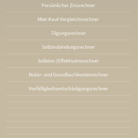
Persönlicher Zinsrechner
Miet-Kauf-Vergleichsrechner
Tilgungsrechner
Sollzinsbindungs­rechner
Sollzins-/Effektivzins­rechner
Notar- und Grundbuchkosten­rechner
Vorfälligkeits­entschädigungs­rechner