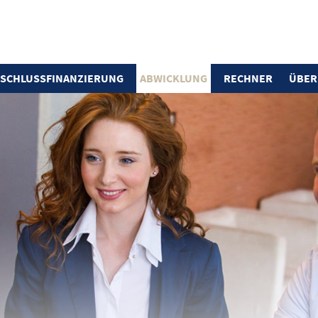
SCHLUSS­FINANZIERUNG
ABWICKLUNG
RECHNER
ÜBER