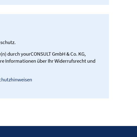
schutz.
e(n) durch yourCONSULT GmbH & Co. KG,
re Informationen über Ihr Widerrufsrecht und
chutzhinweisen