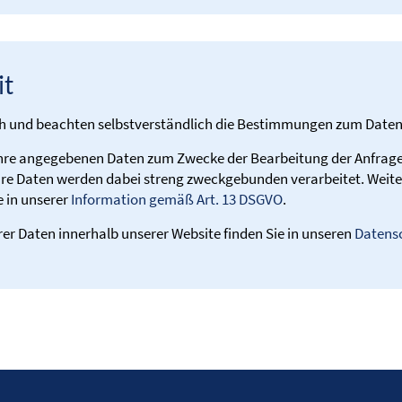
it
ich und beachten selbstverständlich die Bestimmungen zum Daten
hre angegebenen Daten zum Zwecke der Bearbeitung der Anfrag
Ihre Daten werden dabei streng zweckgebunden verarbeitet. Weite
e in unserer
Information gemäß Art. 13 DSGVO
.
rer Daten innerhalb unserer Website finden Sie in unseren
Datens