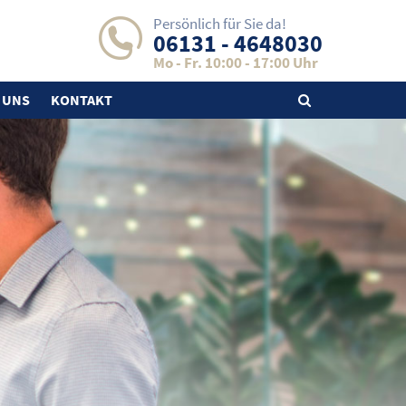
Persönlich für Sie da!
06131 - 4648030
Mo - Fr. 10:00 - 17:00 Uhr
 UNS
KONTAKT