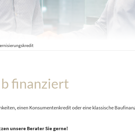
rnisierungskredit
lb finanziert
chkeiten, einen Konsumentenkredit oder eine klassische Baufinan
tzen unsere Berater Sie gerne!