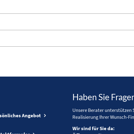
Haben Sie Frage
Unsere Berater unterstützen S
sönliches Angebot
Realisierung Ihrer Wunsch-Fi
Wir sind für Sie da: