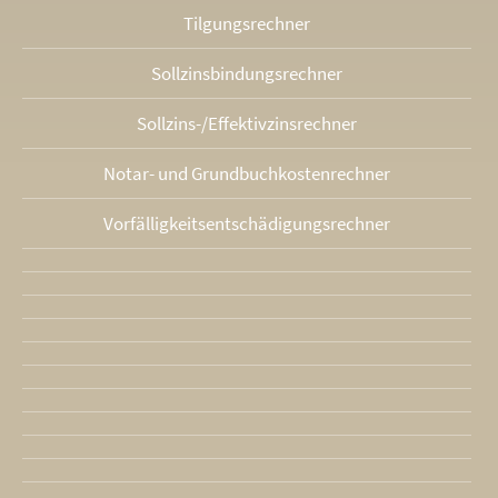
Tilgungsrechner
Sollzinsbindungs­rechner
Sollzins-/Effektivzins­rechner
Notar- und Grundbuchkosten­rechner
Vorfälligkeits­entschädigungs­rechner